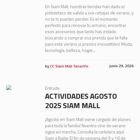
En Siam Mall, nuestras tiendas han dado el
pistoletazo de salida a sus rebajas de verano, y
no te lo puedes perder. Es el momento
perfecto para renovar tu armario, encontrar
esos accesorios que tanto has estado
buscando o comprar esa prenda que te falta
para este verano ¡a precios irresistibles! Moda,
tecnología, belleza, hogar...
junio 29, 2026
by
CC Siam Mall Tenerife
Entrada
ACTIVIDADES AGOSTO
2025 SIAM MALL
¡Agosto en Siam Mall viene cargado de planes
para toda la familia! Nuestro cine de verano
sigue en marcha. Consulta la cartelera aquí.
Siam a Bailar El fin de semana del 9 y 10 de