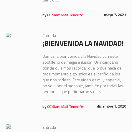
mayo 7, 2021
by
CC Siam Mall Tenerife
Entrada
¡BIENVENIDA LA NAVIDAD!
Damos la bienvenida a la Navidad con este
spot lleno de magia e ilusión. Una campaña
donde quisimos recordar que lo que hace de
cada momento algo único es el cariño de los
que nos rodean. Este vídeo es muy especial,
no solo por el mensaje, también por todas las
personas que participaron y que...
diciembre 1, 2020
by
CC Siam Mall Tenerife
Entrada