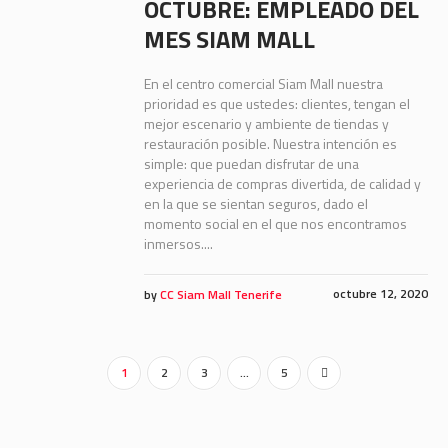
OCTUBRE: EMPLEADO DEL
MES SIAM MALL
En el centro comercial Siam Mall nuestra
prioridad es que ustedes: clientes, tengan el
mejor escenario y ambiente de tiendas y
restauración posible. Nuestra intención es
simple: que puedan disfrutar de una
experiencia de compras divertida, de calidad y
en la que se sientan seguros, dado el
momento social en el que nos encontramos
inmersos....
octubre 12, 2020
by
CC Siam Mall Tenerife
1
2
3
…
5