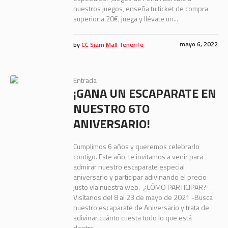
nuestros juegos, enseña tu ticket de compra
superior a 20€, juega y llévate un...
mayo 6, 2022
by
CC Siam Mall Tenerife
Entrada
¡GANA UN ESCAPARATE EN
NUESTRO 6TO
ANIVERSARIO!
Cumplimos 6 años y queremos celebrarlo
contigo. Este año, te invitamos a venir para
admirar nuestro escaparate especial
aniversario y participar adivinando el precio
justo vía nuestra web. ¿CÓMO PARTICIPAR? -
Visítanos del 8 al 23 de mayo de 2021 -Busca
nuestro escaparate de Aniversario y trata de
adivinar cuánto cuesta todo lo que está
dentro. ...