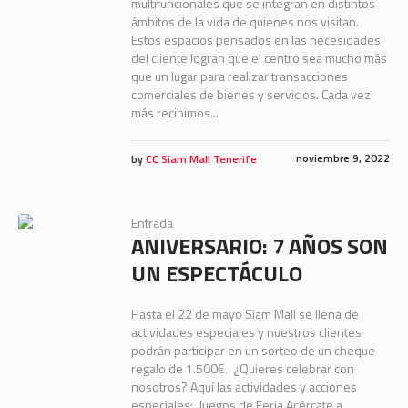
multifuncionales que se integran en distintos
ámbitos de la vida de quienes nos visitan.
Estos espacios pensados en las necesidades
del cliente logran que el centro sea mucho más
que un lugar para realizar transacciones
comerciales de bienes y servicios. Cada vez
más recibimos...
noviembre 9, 2022
by
CC Siam Mall Tenerife
Entrada
ANIVERSARIO: 7 AÑOS SON
UN ESPECTÁCULO
Hasta el 22 de mayo Siam Mall se llena de
actividades especiales y nuestros clientes
podrán participar en un sorteo de un cheque
regalo de 1.500€. ¿Quieres celebrar con
nosotros? Aquí las actividades y acciones
especiales: Juegos de Feria Acércate a