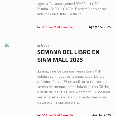
agosto ¡Bailamos juntos! 09/08 – 11:30h:
Zumba 10/08 – 18:00h: Bachata Ven y saca tu
lado más divertido. Fiesta fin...
agosto 5, 2025
by
CC Siam Mall Tenerife
Entrada
SEMANA DEL LIBRO EN
SIAM MALL 2025
¡La magia de los cuentos llega a Siam Mall!
Celebra con nosotros la Semana del Libro el
próximo sábado 26 de abril con una divertida
sesión de cuentacuentos infantiles con Güicho,
a partir de las 18:00 hrs. A partir del 20 de abril,
ven a hacerte una foto con nuestra hermosa
decoración inspirada en la...
abril 14, 2025
by
CC Siam Mall Tenerife