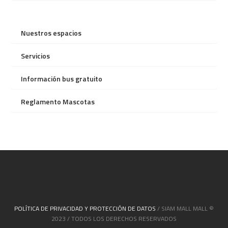
Nuestros espacios
Servicios
Información bus gratuito
Reglamento Mascotas
POLÍTICA DE PRIVACIDAD Y PROTECCIÓN DE DATOS
/ SIAM MALL MALL ©
2023 / TODOS LOS DERECHOS RESERVADOS