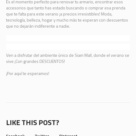
Es el momento perfecto para renovar tu armario, encontrar esos
accesorios que tanto has estado buscando o comprar esa prenda
que te falta para este verano ¡a precios irresistibles! Moda,
tecnología, belleza, hogar y mucho más te esperan con descuentos
que no dejarán indiferente a nadie.
Ven a disfrutar del ambiente único de Siam Mall, donde el verano se
vive ¡Con grandes DESCUENTOS!
¡Por aquí te esperamos!
LIKE THIS POST?
Facebook
Twitter
Pinterest