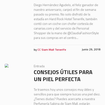
Diego Hernández Agudelo, el feliz ganador de
nuestro aniversario, canjeó el fin de semana
pasado su premio. No solo disfrutó de la
estadía en Hard Rock Hotel Tenerife, también
contó con un coche con chofer cortesía de
canarias.com y del servicio de Personal
Shopper de la mano de @ClaudiaFashionStyle
para sus compras en el centro...
junio 29, 2018
by
CC Siam Mall Tenerife
Entrada
CONSEJOS ÚTILES PARA
UN PIEL PERFECTA
Te traemos hoy unos consejos muy útiles y
sencillos para que siempre luzcas una piel diez.
¿Tienes dudas? Puedes acercarte a nuestra
Perfumería Sabina de Siam Mall, estarán