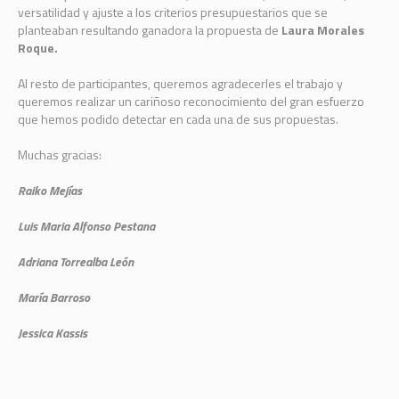
versatilidad y ajuste a los criterios presupuestarios que se
planteaban resultando ganadora la propuesta de
Laura Morales
Roque.
Al resto de participantes, queremos agradecerles el trabajo y
queremos realizar un cariñoso reconocimiento del gran esfuerzo
que hemos podido detectar en cada una de sus propuestas.
Muchas gracias:
Raiko Mejías
Luis Maria Alfonso Pestana
Adriana Torrealba León
María Barroso
Jessica Kassis