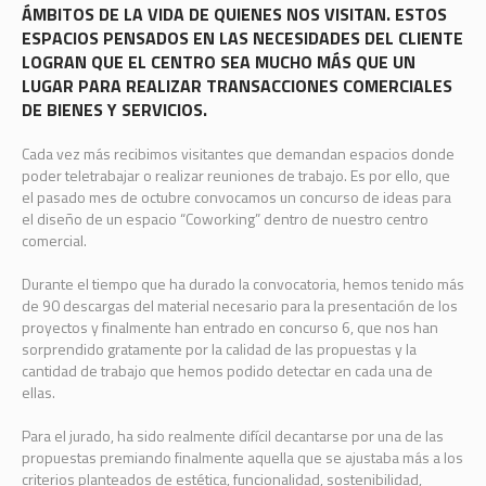
ÁMBITOS DE LA VIDA DE QUIENES NOS VISITAN. ESTOS
ESPACIOS PENSADOS EN LAS NECESIDADES DEL CLIENTE
LOGRAN QUE EL CENTRO SEA MUCHO MÁS QUE UN
LUGAR PARA REALIZAR TRANSACCIONES COMERCIALES
DE BIENES Y SERVICIOS.
Cada vez más recibimos visitantes que demandan espacios donde
poder teletrabajar o realizar reuniones de trabajo. Es por ello, que
el pasado mes de octubre convocamos un concurso de ideas para
el diseño de un espacio “Coworking” dentro de nuestro centro
comercial.
Durante el tiempo que ha durado la convocatoria, hemos tenido más
de 90 descargas del material necesario para la presentación de los
proyectos y finalmente han entrado en concurso 6, que nos han
sorprendido gratamente por la calidad de las propuestas y la
cantidad de trabajo que hemos podido detectar en cada una de
ellas.
Para el jurado, ha sido realmente difícil decantarse por una de las
propuestas premiando finalmente aquella que se ajustaba más a los
criterios planteados de estética, funcionalidad, sostenibilidad,