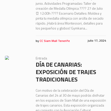
junio. Actividades Programadas: Taller de
creación de Medalla Olímpica ????️ 27 de Julio
⏰ 12:00h ???? Escenario Detalles: Moldea y
pinta tu medalla olímpica con arcilla de secado
rápido. ¡Habrá área Montessori, detalles para
los pequeños y globos! Gymkana...
julio 17, 2024
by
CC Siam Mall Tenerife
Entrada
DÍA DE CANARIAS:
EXPOSICIÓN DE TRAJES
TRADICIONALES
Con motivo de la celebración del Día de
Canarias del 24 al 30 de mayo podrás disfrutar
en los espacios de Siam Mall de una exposición
de trajes canarios. Esta exposición organizada
en conjunto con la Asociación Cultural