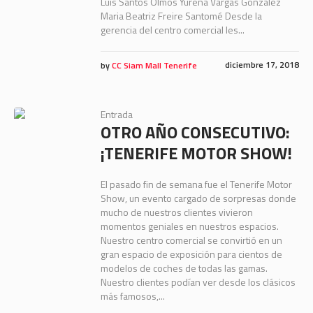
Luis Santos Olmos Yurena Vargas González
Maria Beatriz Freire Santomé Desde la
gerencia del centro comercial les...
diciembre 17, 2018
by
CC Siam Mall Tenerife
Entrada
OTRO AÑO CONSECUTIVO:
¡TENERIFE MOTOR SHOW!
El pasado fin de semana fue el Tenerife Motor
Show, un evento cargado de sorpresas donde
mucho de nuestros clientes vivieron
momentos geniales en nuestros espacios.
Nuestro centro comercial se convirtió en un
gran espacio de exposición para cientos de
modelos de coches de todas las gamas.
Nuestro clientes podían ver desde los clásicos
más famosos,...