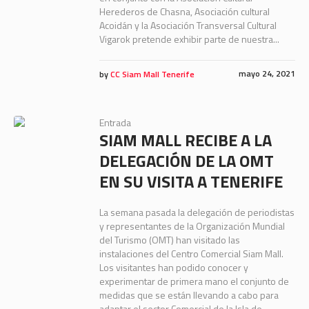
Herederos de Chasna, Asociación cultural
Acoidán y la Asociación Transversal Cultural
Vigarok pretende exhibir parte de nuestra...
mayo 24, 2021
by
CC Siam Mall Tenerife
Entrada
SIAM MALL RECIBE A LA
DELEGACIÓN DE LA OMT
EN SU VISITA A TENERIFE
La semana pasada la delegación de periodistas
y representantes de la Organización Mundial
del Turismo (OMT) han visitado las
instalaciones del Centro Comercial Siam Mall.
Los visitantes han podido conocer y
experimentar de primera mano el conjunto de
medidas que se están llevando a cabo para
adaptar el sector Comercial de la Isla de