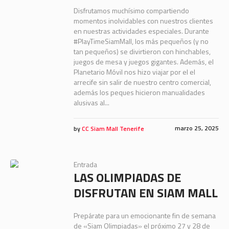
Disfrutamos muchísimo compartiendo
momentos inolvidables con nuestros clientes
en nuestras actividades especiales. Durante
#PlayTimeSiamMall, los más pequeños (y no
tan pequeños) se divirtieron con hinchables,
juegos de mesa y juegos gigantes. Además, el
Planetario Móvil nos hizo viajar por el el
arrecife sin salir de nuestro centro comercial,
además los peques hicieron manualidades
alusivas al...
marzo 25, 2025
by
CC Siam Mall Tenerife
Entrada
LAS OLIMPIADAS DE
DISFRUTAN EN SIAM MALL
Prepárate para un emocionante fin de semana
de «Siam Olimpiadas» el próximo 27 y 28 de