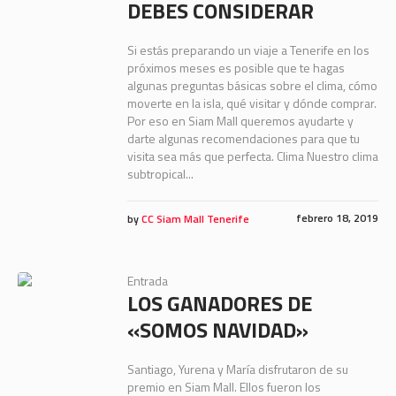
DEBES CONSIDERAR
Si estás preparando un viaje a Tenerife en los
próximos meses es posible que te hagas
algunas preguntas básicas sobre el clima, cómo
moverte en la isla, qué visitar y dónde comprar.
Por eso en Siam Mall queremos ayudarte y
darte algunas recomendaciones para que tu
visita sea más que perfecta. Clima Nuestro clima
subtropical...
febrero 18, 2019
by
CC Siam Mall Tenerife
Entrada
LOS GANADORES DE
«SOMOS NAVIDAD»
Santiago, Yurena y María disfrutaron de su
premio en Siam Mall. Ellos fueron los