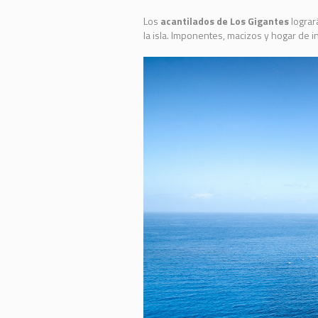
Los
acantilados de Los Gigantes
lograr
la isla. Imponentes, macizos y hogar de i