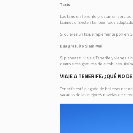
Taxis
Los taxis en Tenerife prestan un servicio
taxímetro. Existen también taxis adaptad
Si quieres un taxi, simplemente pon en G
Bus gratuito Siam Mall
Si planeas tu viaje a Tenerife y vienes a
cuatro rutas gratuitas de autobuses. Así 
VIAJE A TENERIFE: ¿QUÉ NO 
Tenerife está plagado de bellezas natura
sacados de las mejores novelas de ciencia