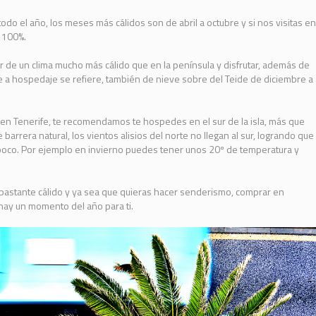
todo el año, los meses más cálidos son de abril a octubre y si nos visitas en
l 100%.
 de un clima mucho más cálido que en la península y disfrutar, además de
 a hospedaje se refiere, también de nieve sobre del Teide de diciembre a
cia en Tenerife, te recomendamos te hospedes en el sur de la isla, más que
 barrera natural, los vientos alisios del norte no llegan al sur, logrando que
 poco. Por ejemplo en invierno puedes tener unos 20º de temperatura y
s bastante cálido y ya sea que quieras hacer senderismo, comprar en
, hay un momento del año para ti.