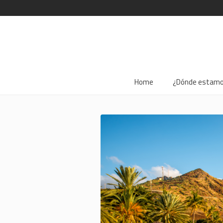
Home
¿Dónde estam