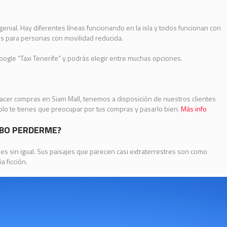
 genial. Hay diferentes líneas funcionando en la isla y todos funcionan con
os para personas con movilidad reducida.
oogle “Taxi Tenerife” y podrás elegir entre muchas opciones.
 hacer compras en Siam Mall, tenemos a disposición de nuestros clientes
solo te tienes que preocupar por tus compras y pasarlo bien.
Más info
DEBO PERDERME?
les sin igual. Sus paisajes que parecen casi extraterrestres son como
 ficción.