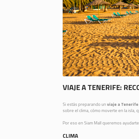
VIAJE A TENERIFE: R
Si estás preparando un
viaje a Tenerife
sobre el clima, cómo moverte en la isla, 
Por eso en Siam Mall queremos ayudarte 
CLIMA