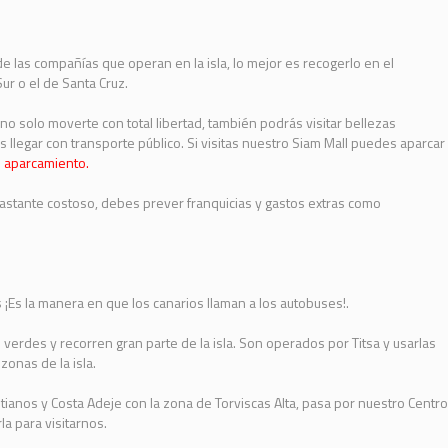
e las compañías que operan en la isla, lo mejor es recogerlo en el
ur o el de Santa Cruz.
no solo moverte con total libertad, también podrás visitar bellezas
 llegar con transporte público. Si visitas nuestro Siam Mall puedes aparcar
e aparcamiento.
bastante costoso, debes prever franquicias y gastos extras como
s ¡Es la manera en que los canarios llaman a los autobuses!.
verdes y recorren gran parte de la isla. Son operados por Titsa y usarlas
onas de la isla.
istianos y Costa Adeje con la zona de Torviscas Alta, pasa por nuestro Centro
la para visitarnos.