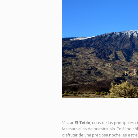
Visitar
El Teide
, unas de las principales
las maravillas de nuestra isla. En él no 
disfrutar de una preciosa noche las estrel