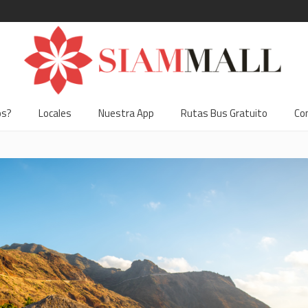
os?
Locales
Nuestra App
Rutas Bus Gratuito
Co