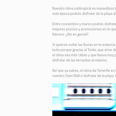
Nuestro clima subtropical es maravilloso 
esta época podrás disfrutar de la playa a
Entre noviembre y marzo podrás disfrutar
mejores precios y promociones en lo que
febrero. ¿No es genial?
Si quieres evitar las lluvias en tu estan
todo porque gracias al Teide, que sirve de
el clima sea más cálido y que llueva muy
disfrutar de las terracitas al máximo.
Así que ya sabes, el clima de Tenerife e
nuestro Siam Mall o disfrutar de la playa