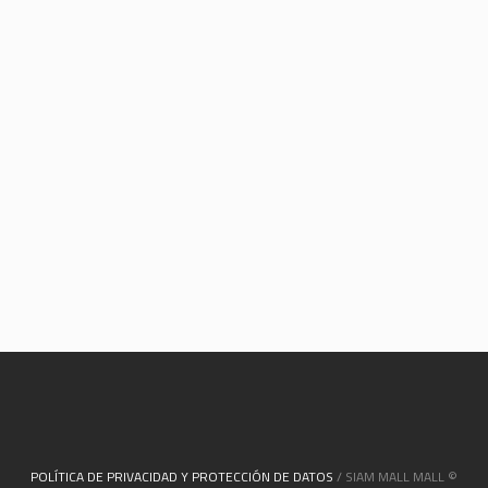
POLÍTICA DE PRIVACIDAD Y PROTECCIÓN DE DATOS
/ SIAM MALL MALL ©