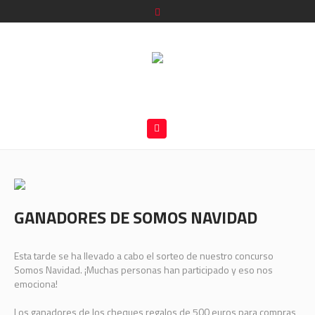
GANADORES DE SOMOS NAVIDAD
Esta tarde se ha llevado a cabo el sorteo de nuestro concurso
Somos Navidad. ¡Muchas personas han participado y eso nos
emociona!
Los ganadores de los cheques regalos de 500 euros para compras