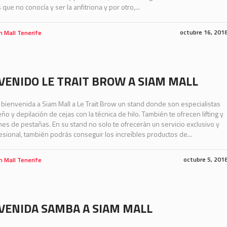
que no conocía y ser la anfitriona y por otro,...
octubre 16, 201
m Mall Tenerife
VENIDO LE TRAIT BROW A SIAM MALL
bienvenida a Siam Mall a Le Trait Brow un stand donde son especialistas
eño y depilación de cejas con la técnica de hilo. También te ofrecen lifting y
es de pestañas. En su stand no solo te ofrecerán un servicio exclusivo y
sional, también podrás conseguir los increíbles productos de...
octubre 5, 201
m Mall Tenerife
VENIDA SAMBA A SIAM MALL