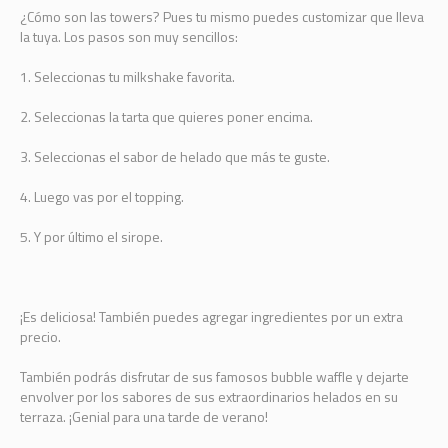
¿Cómo son las towers? Pues tu mismo puedes customizar que lleva
la tuya. Los pasos son muy sencillos:
1. Seleccionas tu milkshake favorita.
2. Seleccionas la tarta que quieres poner encima.
3. Seleccionas el sabor de helado que más te guste.
4. Luego vas por el topping.
5. Y por último el sirope.
¡Es deliciosa! También puedes agregar ingredientes por un extra
precio.
También podrás disfrutar de sus famosos bubble waffle y dejarte
envolver por los sabores de sus extraordinarios helados en su
terraza. ¡Genial para una tarde de verano!