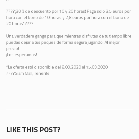
????
¡30 % de descuento por 10 y 20 horas! Paga solo 3,5 euros por
hora con el bono de 10 horas y 2,8 euros por hora con el bono de
20 horas*
????
Una verdadera ganga para que mientras disfrutas de tu tiempo libre
puedas dejar a tus peques de forma segura jugando ¡Al mejor
precio!
¡Los esperamos!
*La oferta está disponible del 8.09.2020 al 15.09.2020.
????
Siam Mall, Tenerife
LIKE THIS POST?