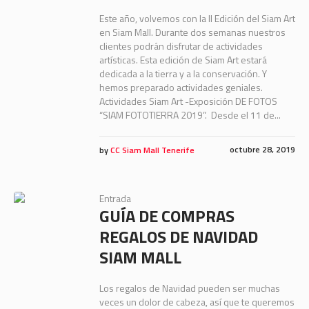
Este año, volvemos con la II Edición del Siam Art
en Siam Mall. Durante dos semanas nuestros
clientes podrán disfrutar de actividades
artísticas. Esta edición de Siam Art estará
dedicada a la tierra y a la conservación. Y
hemos preparado actividades geniales.
Actividades Siam Art -Exposición DE FOTOS
“SIAM FOTOTIERRA 2019”. Desde el 11 de...
octubre 28, 2019
by
CC Siam Mall Tenerife
Entrada
GUÍA DE COMPRAS
REGALOS DE NAVIDAD
SIAM MALL
Los regalos de Navidad pueden ser muchas
veces un dolor de cabeza, así que te queremos