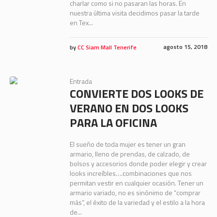
charlar como si no pasaran las horas. En
nuestra última visita decidimos pasar la tarde
en Tex...
agosto 15, 2018
by
CC Siam Mall Tenerife
Entrada
CONVIERTE DOS LOOKS DE
VERANO EN DOS LOOKS
PARA LA OFICINA
El sueño de toda mujer es tener un gran
armario, lleno de prendas, de calzado, de
bolsos y accesorios donde poder elegir y crear
looks increíbles….combinaciones que nos
permitan vestir en cualquier ocasión. Tener un
armario variado, no es sinónimo de “comprar
más”, el éxito de la variedad y el estilo a la hora
de...