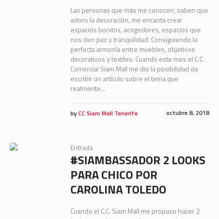
Las personas que más me conocen, saben que
adoro la decoración, me encanta crear
espacios bonitos, acogedores, espacios que
nos den paz y tranquilidad. Consiguiendo la
perfecta armonía entre muebles, objetivos
decorativos y textiles. Cuando este mes el C.C.
Comercial Siam Mall me dio la posibilidad de
escribir un artículo sobre el tema que
realmente...
octubre 8, 2018
by
CC Siam Mall Tenerife
Entrada
#SIAMBASSADOR 2 LOOKS
PARA CHICO POR
CAROLINA TOLEDO
Cuando el C.C. Siam Mall me propuso hacer 2