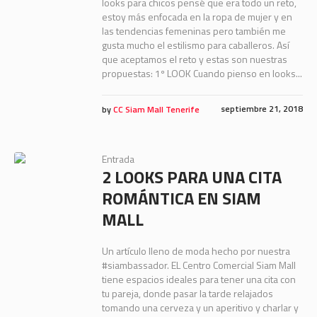
looks para chicos pensé que era todo un reto,
estoy más enfocada en la ropa de mujer y en
las tendencias femeninas pero también me
gusta mucho el estilismo para caballeros. Así
que aceptamos el reto y estas son nuestras
propuestas: 1º LOOK Cuando pienso en looks...
septiembre 21, 2018
by
CC Siam Mall Tenerife
Entrada
2 LOOKS PARA UNA CITA
ROMÁNTICA EN SIAM
MALL
Un artículo lleno de moda hecho por nuestra
#siambassador. EL Centro Comercial Siam Mall
tiene espacios ideales para tener una cita con
tu pareja, donde pasar la tarde relajados
tomando una cerveza y un aperitivo y charlar y