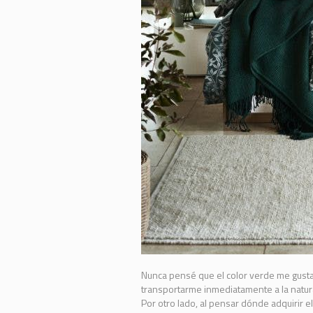
Nunca pensé que el color verde me gusta
transportarme inmediatamente a la natura
Por otro lado, al pensar dónde adquirir 