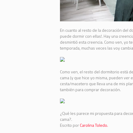
En cuanto al resto de la decoración del d
puede dormir con ellas!. Hay una creenc
desmintió esta creencia. Como ven, yo t
temporada, muchas veces las voy cambia
Como ven, el resto del dormitorio está 
cama (y que hice yo misma, pueden ver e
cesta/macetero
que lleva una de mis pla
también para comprar decoración.
¿Qué les parece mi propuesta para decora
cama?.
Escrito por
Carolina Toledo.