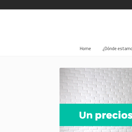
Home
¿Dónde estam