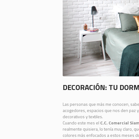
DECORACIÓN: TU DORM
Las personas que más me conocen, saben
acogedores, espacios que nos den paz y 
decorativos y textiles.
Cuando este mes el
C.C. Comercial Sia
realmente quisiera, lo tenía muy claro, 
colores más enfocados a estos meses don