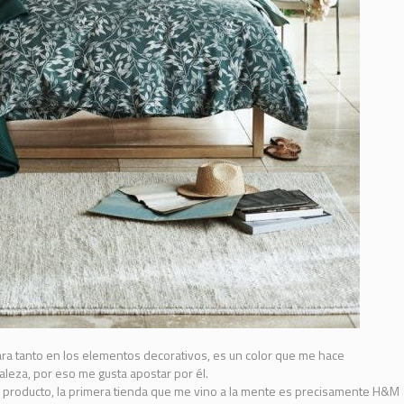
ra tanto en los elementos decorativos, es un color que me hace
leza, por eso me gusta apostar por él.
el producto, la primera tienda que me vino a la mente es precisamente
H&M