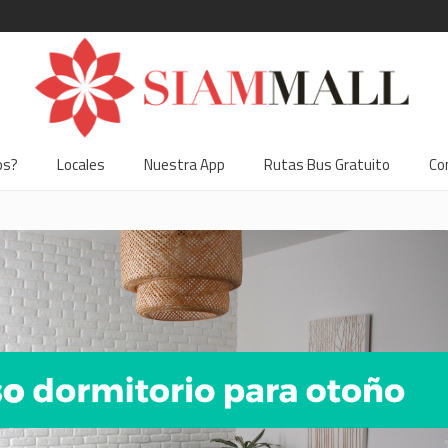
os?
Locales
Nuestra App
Rutas Bus Gratuito
Co