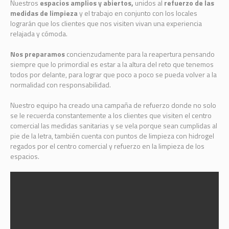
Nuestros
espacios amplios y abiertos,
unidos al
refuerzo de las
medidas de limpieza
y el trabajo en conjunto con los locales
lograrán que los clientes que nos visiten vivan una experiencia
relajada y cómoda.
Nos preparamos
concienzudamente para la reapertura pensando
siempre que lo primordial es estar a la altura del reto que tenemos
todos por delante, para lograr que poco a poco se pueda volver a la
normalidad con responsabilidad.
Nuestro equipo ha creado una campaña de refuerzo donde no solo
se le recuerda constantemente a los clientes que visiten el centro
comercial las medidas sanitarias y se vela porque sean cumplidas al
pie de la letra, también cuenta con puntos de limpieza con hidrogel
regados por el centro comercial y refuerzo en la limpieza de los
espacios.