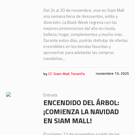
Del 24 al 30 de noviembre, vive en Siam Mall
una semana llena de descuentos, estilo y
diversión. La Black Week regresa con las
mejores promociones del año en moda,
belleza, hogar, complementos y mucho más.
Durante estos días, podrás disfrutar de ofertas
irresistibles en tus tiendas favoritas y
aprovechar para adelantar las compras
navideñas...
noviembre 13, 2025
by
CC Siam Mall Tenerife
Entrada
ENCENDIDO DEL ÁRBOL:
¡COMIENZA LA NAVIDAD
EN SIAM MALL!
El próximo 23 de noviembre a partir de las