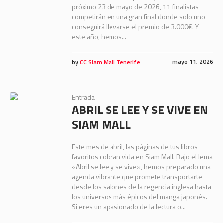
próximo 23 de mayo de 2026, 11 finalistas
competirán en una gran final donde solo uno
conseguirá llevarse el premio de 3.000€. Y
este año, hemos...
mayo 11, 2026
by
CC Siam Mall Tenerife
Entrada
ABRIL SE LEE Y SE VIVE EN
SIAM MALL
Este mes de abril, las páginas de tus libros
favoritos cobran vida en Siam Mall. Bajo el lema
«Abril se lee y se vive», hemos preparado una
agenda vibrante que promete transportarte
desde los salones de la regencia inglesa hasta
los universos más épicos del manga japonés.
Si eres un apasionado de la lectura o...