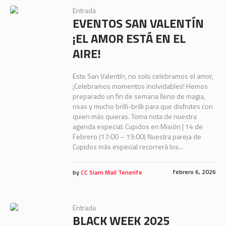
Entrada
EVENTOS SAN VALENTÍN
¡EL AMOR ESTÁ EN EL
AIRE!
Este San Valentín, no solo celebramos el amor,
¡Celebramos momentos inolvidables! Hemos
preparado un fin de semana lleno de magia,
risas y mucho brilli-brilli para que disfrutes con
quien más quieras. Toma nota de nuestra
agenda especial: Cupidos en Misión | 14 de
Febrero (17:00 – 19:00) Nuestra pareja de
Cupidos más especial recorrerá los...
febrero 6, 2026
by
CC Siam Mall Tenerife
Entrada
BLACK WEEK 2025