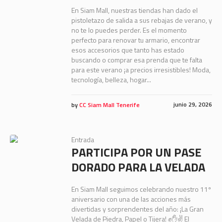
En Siam Mall, nuestras tiendas han dado el
pistoletazo de salida a sus rebajas de verano, y
no te lo puedes perder. Es el momento
perfecto para renovar tu armario, encontrar
esos accesorios que tanto has estado
buscando o comprar esa prenda que te falta
para este verano ¡a precios irresistibles! Moda,
tecnología, belleza, hogar...
junio 29, 2026
by
CC Siam Mall Tenerife
Entrada
PARTICIPA POR UN PASE
DORADO PARA LA VELADA
En Siam Mall seguimos celebrando nuestro 11º
aniversario con una de las acciones más
divertidas y sorprendentes del año: ¡La Gran
Velada de Piedra, Papel o Tijera! ✊✋✌️ El