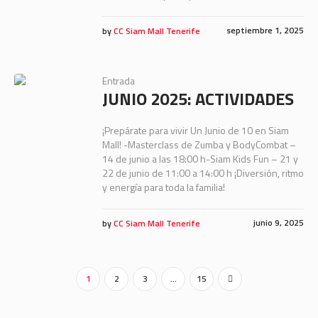
septiembre 1, 2025
by
CC Siam Mall Tenerife
Entrada
JUNIO 2025: ACTIVIDADES
¡Prepárate para vivir Un Junio de 10 en Siam
Mall! -Masterclass de Zumba y BodyCombat –
14 de junio a las 18:00 h-Siam Kids Fun – 21 y
22 de junio de 11:00 a 14:00 h ¡Diversión, ritmo
y energía para toda la familia!
junio 9, 2025
by
CC Siam Mall Tenerife
1
2
3
…
15