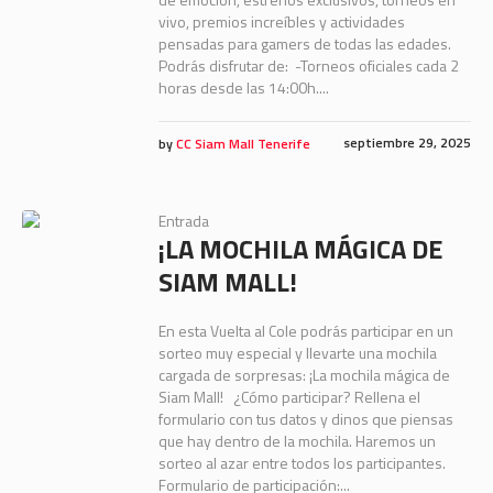
vivo, premios increíbles y actividades
pensadas para gamers de todas las edades.
Podrás disfrutar de: -Torneos oficiales cada 2
horas desde las 14:00h....
septiembre 29, 2025
by
CC Siam Mall Tenerife
Entrada
¡LA MOCHILA MÁGICA DE
SIAM MALL!
En esta Vuelta al Cole podrás participar en un
sorteo muy especial y llevarte una mochila
cargada de sorpresas: ¡La mochila mágica de
Siam Mall! ¿Cómo participar? Rellena el
formulario con tus datos y dinos que piensas
que hay dentro de la mochila. Haremos un
sorteo al azar entre todos los participantes.
Formulario de participación:...