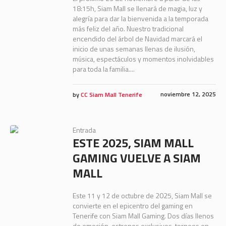
18:15h, Siam Mall se llenará de magia, luz y
alegría para dar la bienvenida a la temporada
más feliz del año. Nuestro tradicional
encendido del árbol de Navidad marcará el
inicio de unas semanas llenas de ilusión,
música, espectáculos y momentos inolvidables
para toda la familia....
noviembre 12, 2025
by
CC Siam Mall Tenerife
Entrada
ESTE 2025, SIAM MALL
GAMING VUELVE A SIAM
MALL
Este 11 y 12 de octubre de 2025, Siam Mall se
convierte en el epicentro del gaming en
Tenerife con Siam Mall Gaming. Dos días llenos
de emoción, estrenos exclusivos, torneos en