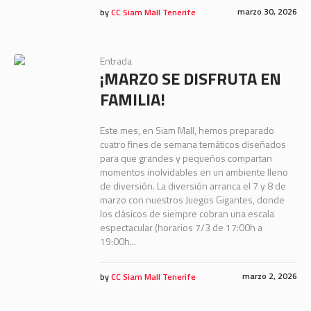
marzo 30, 2026
by
CC Siam Mall Tenerife
Entrada
¡MARZO SE DISFRUTA EN
FAMILIA!
Este mes, en Siam Mall, hemos preparado
cuatro fines de semana temáticos diseñados
para que grandes y pequeños compartan
momentos inolvidables en un ambiente lleno
de diversión. La diversión arranca el 7 y 8 de
marzo con nuestros Juegos Gigantes, donde
los clásicos de siempre cobran una escala
espectacular (horarios 7/3 de 17:00h a
19:00h...
marzo 2, 2026
by
CC Siam Mall Tenerife