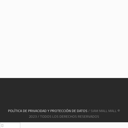
POLÍTICA DE PRIVACIDAD Y PROTECCIÓN DE DATOS
/ SIAM MALL MALL ©
2023 / TODOS LOS DERECHOS RESERVADOS