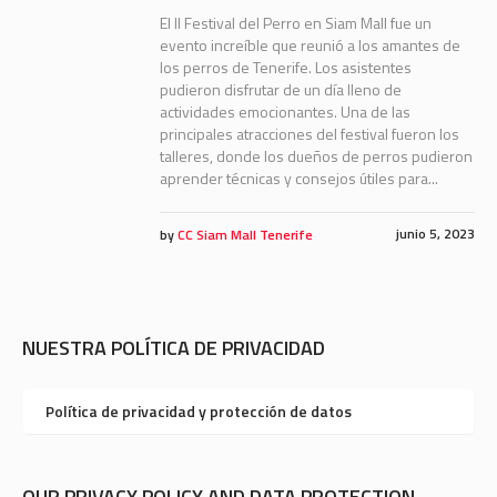
El II Festival del Perro en Siam Mall fue un
evento increíble que reunió a los amantes de
los perros de Tenerife. Los asistentes
pudieron disfrutar de un día lleno de
actividades emocionantes. Una de las
principales atracciones del festival fueron los
talleres, donde los dueños de perros pudieron
aprender técnicas y consejos útiles para...
junio 5, 2023
by
CC Siam Mall Tenerife
NUESTRA POLÍTICA DE PRIVACIDAD
Política de privacidad y protección de datos
OUR PRIVACY POLICY AND DATA PROTECTION