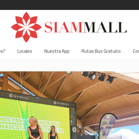
os?
Locales
Nuestra App
Rutas Bus Gratuito
Co