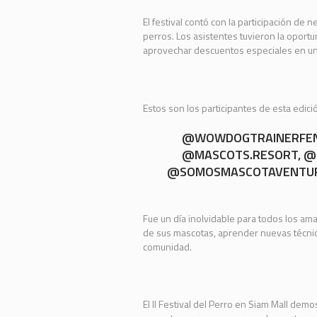
El festival contó con la participación de
perros. Los asistentes tuvieron la oport
aprovechar descuentos especiales en una
Estos son los participantes de esta edici
@WOWDOGTRAINERFE
@MASCOTS.RESORT
,
@
@SOMOSMASCOTAVENTU
Fue un día inolvidable para todos los am
de sus mascotas, aprender nuevas técnic
comunidad.
El II Festival del Perro en Siam Mall dem