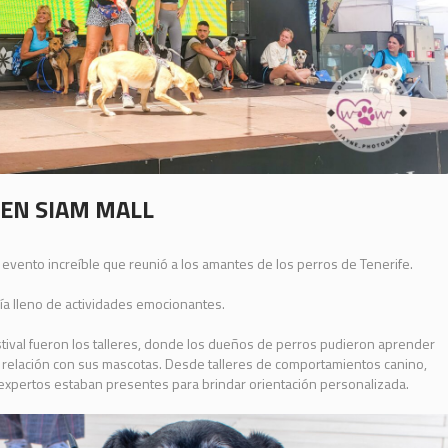
O EN SIAM MALL
un evento increíble que reunió a los amantes de los perros de Tenerife.
día lleno de actividades emocionantes.
estival fueron los talleres, donde los dueños de perros pudieron aprender
la relación con sus mascotas. Desde talleres de comportamientos canino,
s expertos estaban presentes para brindar orientación personalizada.