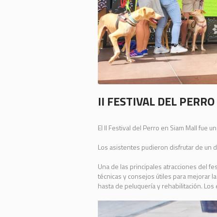
II FESTIVAL DEL PERR
El II Festival del Perro en Siam Mall fue 
Los asistentes pudieron disfrutar de un 
Una de las principales atracciones del f
técnicas y consejos útiles para mejorar 
hasta de peluquería y rehabilitación. Lo