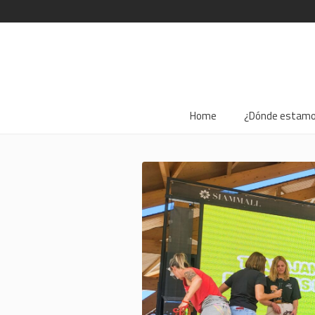
Home
¿Dónde estam