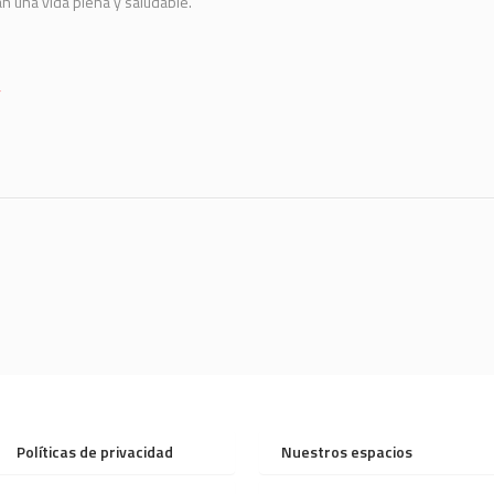
 una vida plena y saludable.
y
Políticas de privacidad
Nuestros espacios