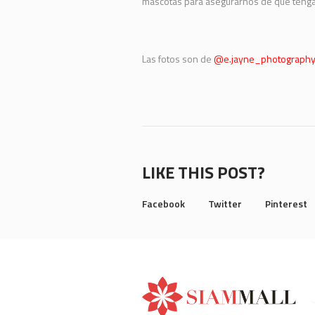
mascotas para asegurarnos de que tengan
Las fotos son de
@e.jayne_photograph
LIKE THIS POST?
Facebook
Twitter
Pinterest