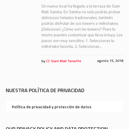
Un nuevo local ha llegado a la terraza de Siam
Mall: Samba. En Samba no solo podrás probar
deliciosos helados tradicionales, también
podrás disfrutar de sus towers o milkshakes
¡Deliciosas! ¿Cómo son las towers? Pues tu
mismo puedes customizar que lleva la tuya. Los
pasos son muy sencillos: 1. Seleccionas tu
milkshake favorita. 2. Seleccionas...
agosto 15, 2018
by
CC Siam Mall Tenerife
NUESTRA POLÍTICA DE PRIVACIDAD
Política de privacidad y protección de datos
OUR PRIVACY POLICY AND DATA PROTECTION