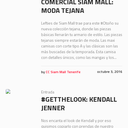
COMERCIAL SIAM MALL:
MODA TEJANA
Lefties de Siam Mall trae para este #Otoño su
nueva colección tejana, donde las piezas
básicas llenarán tu armario de estilo. Las piezas
tejanas siempre estarán de moda. Las maxi
camisas con corte tipo A y las clásicas son las
más buscadas de la temporada. Esta camisa
con detalles únicos, como las mangas y los...
octubre 3, 2016
by
CC Siam Mall Tenerife
Entrada
#GETTHELOOK: KENDALL
JENNER
Nos encanta el look de Kendall y por eso
quisimos copiarlo con prendas de nuestro