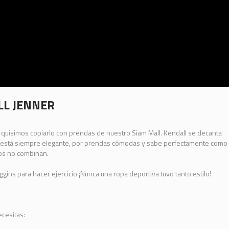
LL JENNER
 quisimos copiarlo con prendas de nuestro Siam Mall. Kendall se decanta
oja está siempre elegante, por prendas cómodas y sabe perfectamente como
os no combinan.
ins para hacer ejercicio ¡Nunca una ropa deportiva tuvo tanto estilo!
ecesitas: