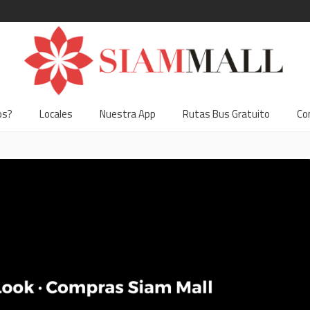
os?
Locales
Nuestra App
Rutas Bus Gratuito
Co