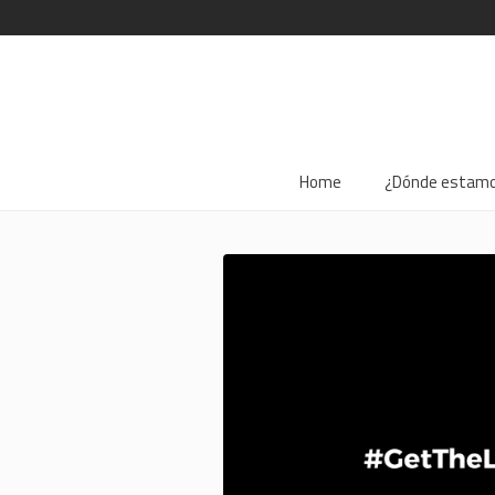
Home
¿Dónde estam