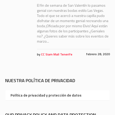
El fin de semana de San Valentín lo pasamos
genial con nuestras bodas estilo Las Vegas.
Todo el que se acercó a nuestra capilla pudo
disfrutar de un momento genial recreando una
boda ¡Oficiada por por mismo Elvis! Aquí están
algunas fotos de los participantes ¿Geniales
no? ¿Quieres saber más sobre los eventos de
marzo...
febrero 28, 2020
by
CC Siam Mall Tenerife
NUESTRA POLÍTICA DE PRIVACIDAD
Política de privacidad y protección de datos
OUR PRIVACY POLICY AND DATA PROTECTION