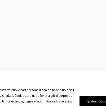
ostrarte publicidad personalizada en base a un perfil
visitadas). Cookies are used for analytical purposes
s (for example, pages visited). Haz click aquí para
Ajustes · Sett