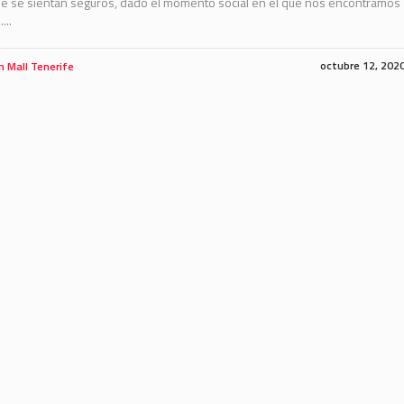
que se sientan seguros, dado el momento social en el que nos encontramos
...
octubre 12, 202
m Mall Tenerife