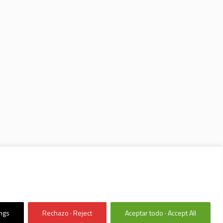
ings
Rechazo · Reject
Aceptar todo · Accept All