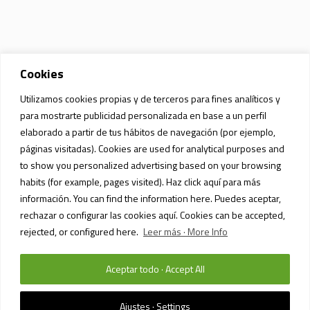
Cookies
Utilizamos cookies propias y de terceros para fines analíticos y
para mostrarte publicidad personalizada en base a un perfil
elaborado a partir de tus hábitos de navegación (por ejemplo,
páginas visitadas). Cookies are used for analytical purposes and
to show you personalized advertising based on your browsing
habits (for example, pages visited). Haz click aquí para más
información. You can find the information here. Puedes aceptar,
rechazar o configurar las cookies aquí. Cookies can be accepted,
rejected, or configured here.
Leer más · More Info
Aceptar todo · Accept All
POLÍTICA DE PRIVACIDAD Y PROTECCIÓN DE DATOS
/ SIAM MALL MALL ©
2023 / TODOS LOS DERECHOS RESERVADOS
Ajustes · Settings