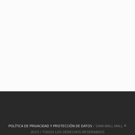
POLÍTICA DE PRIVACIDAD Y PROTECCIÓN DE DATOS
/ SIAM MALL MALL ©
2023 / TODOS LOS DERECHOS RESERVADOS