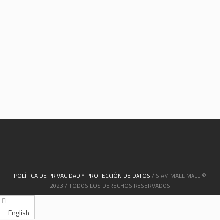
POLÍTICA DE PRIVACIDAD Y PROTECCIÓN DE DATOS
/ SIAM MALL MALL ©
2023 / TODOS LOS DERECHOS RESERVADOS
English