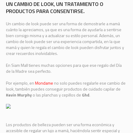
UN CAMBIO DE LOOK, UN TRATAMIENTO O
PRODUCTOS PARA CONSENTIRSE.
Un cambio de look puede ser una forma de demostrarle a mamá
cuánto la apreciamos, ya que es una forma de ayudarla a sentirse
bien consigo misma y a actualizar su estilo personal. Además, un
cambio de look puede ser una experiencia compartida, en la que
mamá y quien le regala el cambio de look pueden disfrutar juntos y
crear recuerdos inolvidables.
En Siam Mall tienes muchas opciones para que ese regalo del Día
de la Madre sea perfecto.
Por ejemplo, en
Mondame
no solo puedes regalarle ese cambio de
look, también puedes conseguir productos de cuidado capilar de
Kevin Murphy
o las planchas y cepillos de
Ghd
.
Los productos de belleza pueden ser una forma económica y
accesible de regalar un lujo a mamá, haciéndola sentir especial y