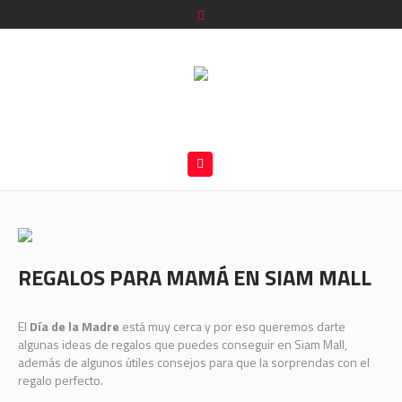
REGALOS PARA MAMÁ EN SIAM MALL
El
Día de la Madre
está muy cerca y por eso queremos darte
algunas ideas de regalos que puedes conseguir en Siam Mall,
además de algunos útiles consejos para que la sorprendas con el
regalo perfecto.