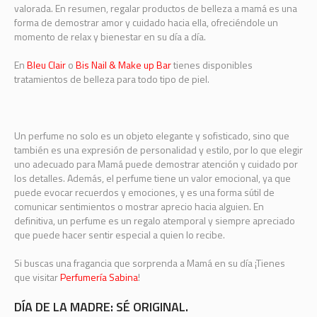
valorada. En resumen, regalar productos de belleza a mamá es una
forma de demostrar amor y cuidado hacia ella, ofreciéndole un
momento de relax y bienestar en su día a día.
En
Bleu Clair
o
Bis Nail & Make up Bar
tienes disponibles
tratamientos de belleza para todo tipo de piel.
Un perfume no solo es un objeto elegante y sofisticado, sino que
también es una expresión de personalidad y estilo, por lo que elegir
uno adecuado para Mamá puede demostrar atención y cuidado por
los detalles. Además, el perfume tiene un valor emocional, ya que
puede evocar recuerdos y emociones, y es una forma sútil de
comunicar sentimientos o mostrar aprecio hacia alguien. En
definitiva, un perfume es un regalo atemporal y siempre apreciado
que puede hacer sentir especial a quien lo recibe.
Si buscas una fragancia que sorprenda a Mamá en su día ¡Tienes
que visitar
Perfumería Sabina
!
DÍA DE LA MADRE: SÉ ORIGINAL.