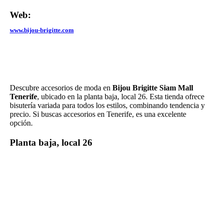
Web:
www.bijou-brigitte.com
Descubre accesorios de moda en
Bijou Brigitte Siam Mall
Tenerife
, ubicado en la planta baja, local 26. Esta tienda ofrece
bisutería variada para todos los estilos, combinando tendencia y
precio. Si buscas accesorios en Tenerife, es una excelente
opción.
Planta baja, local 26