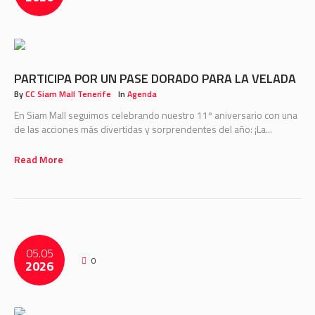
PARTICIPA POR UN PASE DORADO PARA LA VELADA
By
CC Siam Mall Tenerife
In
Agenda
En Siam Mall seguimos celebrando nuestro 11º aniversario con una
de las acciones más divertidas y sorprendentes del año: ¡La...
Read More
05.05
0
2026