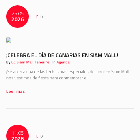
25.05
0
2026
¡CELEBRA EL DÍA DE CANARIAS EN SIAM MALL!
By
CC Siam Mall Tenerife
In
Agenda
¡Se acerca una de las fechas más especiales del año! En Siam Mall
nos vestimos de fiesta para conmemorar el...
Leer más
11.05
0
2026