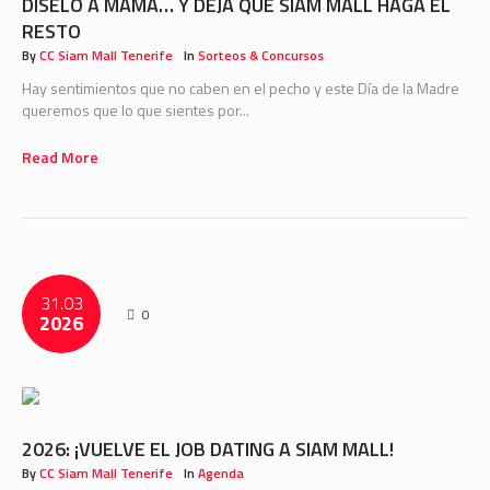
DÍSELO A MAMÁ… Y DEJA QUE SIAM MALL HAGA EL
RESTO
By
CC Siam Mall Tenerife
In
Sorteos & Concursos
Hay sentimientos que no caben en el pecho y este Día de la Madre
queremos que lo que sientes por...
Read More
31.03
0
2026
2026: ¡VUELVE EL JOB DATING A SIAM MALL!
By
CC Siam Mall Tenerife
In
Agenda