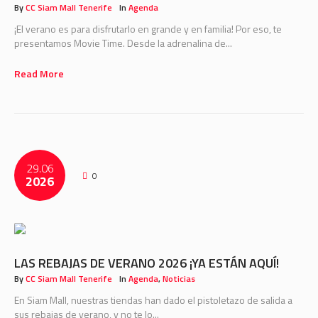
By
CC Siam Mall Tenerife
In
Agenda
¡El verano es para disfrutarlo en grande y en familia! Por eso, te
presentamos Movie Time. Desde la adrenalina de...
Read More
29.06
0
2026
LAS REBAJAS DE VERANO 2026 ¡YA ESTÁN AQUÍ!
By
CC Siam Mall Tenerife
In
Agenda
,
Noticias
En Siam Mall, nuestras tiendas han dado el pistoletazo de salida a
sus rebajas de verano, y no te lo...