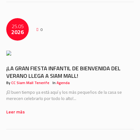
25.05
0
2026
¡LA GRAN FIESTA INFANTIL DE BIENVENIDA DEL
VERANO LLEGA A SIAM MALL!
By
CC Siam Mall Tenerife
In
Agenda
¡El buen tiempo ya está aquí y los más pequeños de la casa se
merecen celebrarlo por todo lo alto!...
Leer más