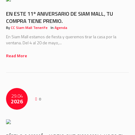
EN ESTE 11º ANIVERSARIO DE SIAM MALL, TU
COMPRA TIENE PREMIO.
By
CC Siam Mall Tenerife
In
Agenda
En Siam Mall estamos de fiesta y queremos tirar la casa por la
ventana. Del 4 al 20 de mayo,...
Read More
29.04
0
2026