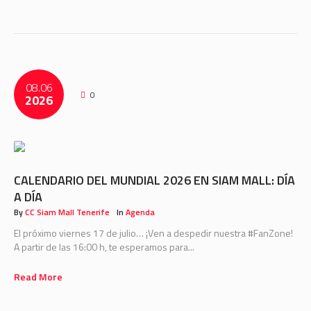
08.06
0
2026
CALENDARIO DEL MUNDIAL 2026 EN SIAM MALL: DÍA
A DÍA
By
CC Siam Mall Tenerife
In
Agenda
El próximo viernes 17 de julio… ¡Ven a despedir nuestra #FanZone!
A partir de las 16:00 h, te esperamos para...
Read More