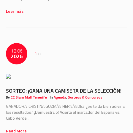
Leer más
12.06
0
2026
SORTEO: ¡GANA UNA CAMISETA DE LA SELECCIÓN!
By
CC Siam Mall Tenerife
In
Agenda
,
Sorteos & Concursos
GANADORA: CRISTINA GUZMÁN HERNÁNDEZ ¿Se te da bien adivinar
los resultados? ¡Demuéstralo! Acierta el marcador del España vs.
Cabo Verde...
Read More