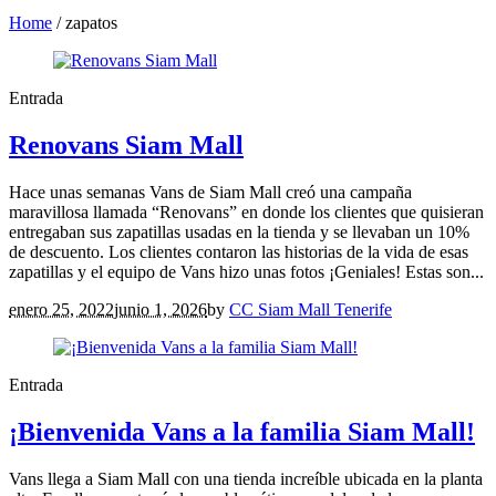
Home
/
zapatos
Entrada
Renovans Siam Mall
Hace unas semanas Vans de Siam Mall creó una campaña
maravillosa llamada “Renovans” en donde los clientes que quisieran
entregaban sus zapatillas usadas en la tienda y se llevaban un 10%
de descuento. Los clientes contaron las historias de la vida de esas
zapatillas y el equipo de Vans hizo unas fotos ¡Geniales! Estas son...
enero 25, 2022
junio 1, 2026
by
CC Siam Mall Tenerife
Entrada
¡Bienvenida Vans a la familia Siam Mall!
Vans llega a Siam Mall con una tienda increíble ubicada en la planta