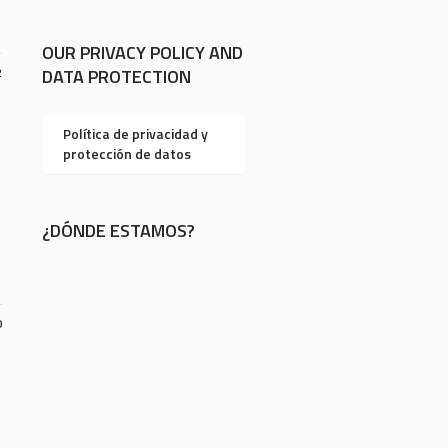
OUR PRIVACY POLICY AND
2
DATA PROTECTION
Política de privacidad y
protección de datos
¿DÓNDE ESTAMOS?
0