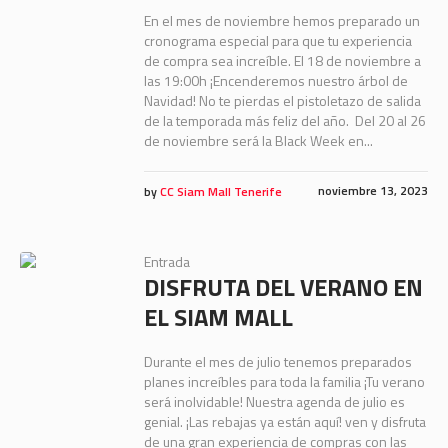
En el mes de noviembre hemos preparado un
cronograma especial para que tu experiencia
de compra sea increíble. El 18 de noviembre a
las 19:00h ¡Encenderemos nuestro árbol de
Navidad! No te pierdas el pistoletazo de salida
de la temporada más feliz del año. Del 20 al 26
de noviembre será la Black Week en...
noviembre 13, 2023
by
CC Siam Mall Tenerife
Entrada
DISFRUTA DEL VERANO EN
EL SIAM MALL
Durante el mes de julio tenemos preparados
planes increíbles para toda la familia ¡Tu verano
será inolvidable! Nuestra agenda de julio es
genial. ¡Las rebajas ya están aquí! ven y disfruta
de una gran experiencia de compras con las