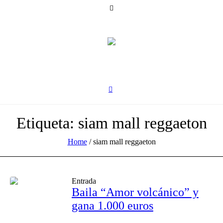
Etiqueta:
siam mall reggaeton
Home
/
siam mall reggaeton
Entrada
Baila “Amor volcánico” y
gana 1.000 euros