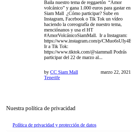
Baila nuestro tema de reggaetón “Amor
volcánico” y gana 1.000 euros para gastar en
Siam Mall ¿Cómo participar? Sube en
Instagram, Facebook o Tik Tok un vídeo
haciendo la coreografía de nuestro tema,
menciónanos y usa el HT
#AmorVolcánicoSiamMall. Ir a Instagram:
https://www.instagram.com/p/CMuo6sUIy4E/
Ir a Tik Tok:
https://www.tiktok.com/@siammall Podrás
participar del 22 de marzo al...
by
CC Siam Mall
marzo 22, 2021
Tenerife
Nuestra política de privacidad
Política de privacidad y protección de datos