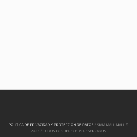
POLÍTICA DE PRIVACIDAD Y PROTECCIÓN DE DATOS
/ SIAM MALL MALL ©
2023 / TODOS LOS DERECHOS RESERVADOS