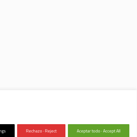
ings
Rechazo · Reject
Aceptar todo · Accept All