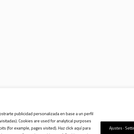
ostrarte publicidad personalizada en base a un perfil
visitadas). Cookies are used for analytical purposes
s (for example, pages visited). Haz click aquí para
Ajustes · Sett