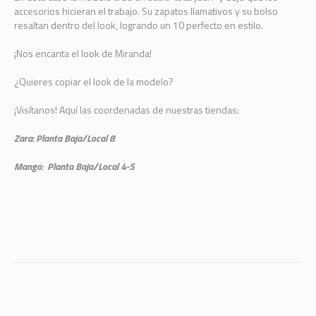
accesorios hicieran el trabajo. Su zapatos llamativos y su bolso
resaltan dentro del look, logrando un 10 perfecto en estilo.
¡Nos encanta el look de Miranda!
¿Quieres copiar el look de la modelo?
¡Visítanos! Aquí las coordenadas de nuestras tiendas:
Zara: Planta Baja/Local 8
Mango: Planta Baja/Local 4-5