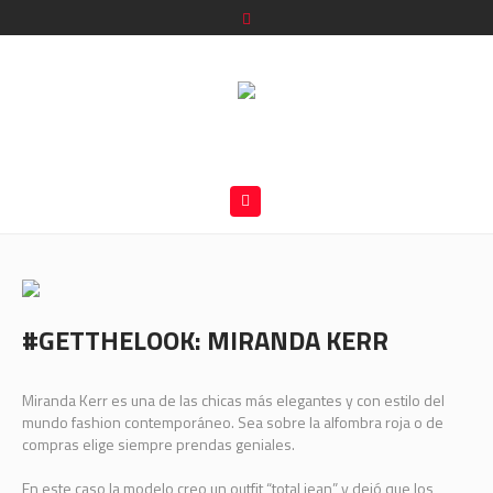
#GETTHELOOK: MIRANDA KERR
Miranda Kerr es una de las chicas más elegantes y con estilo del
mundo fashion contemporáneo. Sea sobre la alfombra roja o de
compras elige siempre prendas geniales.
En este caso la modelo creo un outfit “total jean” y dejó que los