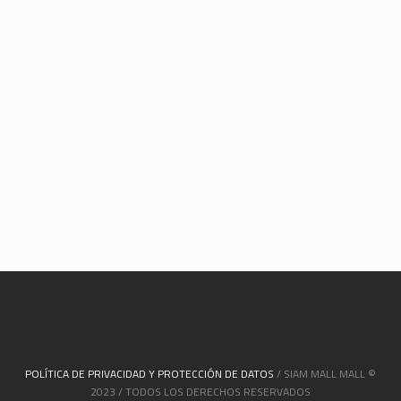
POLÍTICA DE PRIVACIDAD Y PROTECCIÓN DE DATOS
/ SIAM MALL MALL ©
2023 / TODOS LOS DERECHOS RESERVADOS