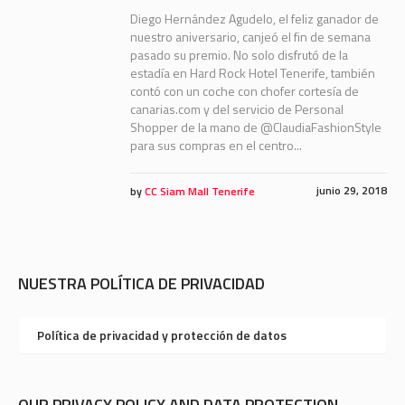
Diego Hernández Agudelo, el feliz ganador de
nuestro aniversario, canjeó el fin de semana
pasado su premio. No solo disfrutó de la
estadía en Hard Rock Hotel Tenerife, también
contó con un coche con chofer cortesía de
canarias.com y del servicio de Personal
Shopper de la mano de @ClaudiaFashionStyle
para sus compras en el centro...
junio 29, 2018
by
CC Siam Mall Tenerife
NUESTRA POLÍTICA DE PRIVACIDAD
Política de privacidad y protección de datos
OUR PRIVACY POLICY AND DATA PROTECTION