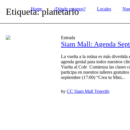
Etiqueta:
planetario
Home
¿Dónde estamos?
Locales
Nue
Entrada
Siam Mall: Agenda Sep
La vuelta a la rutina es más diverti
agenda genial para todos nuestros clie
Vuelta al Cole Comienza las clases c
participa en nuestros talleres gratuito
septiembre (17:00) “Crea tu Mini...
by
CC Siam Mall Tenerife