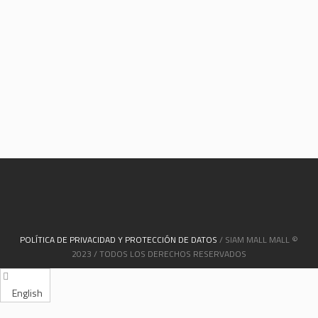
POLÍTICA DE PRIVACIDAD Y PROTECCIÓN DE DATOS
/ SIAM MALL MALL ©
2023 / TODOS LOS DERECHOS RESERVADOS
English