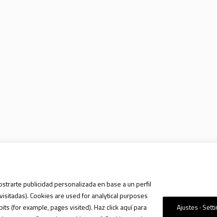
ostrarte publicidad personalizada en base a un perfil
visitadas). Cookies are used for analytical purposes
s (for example, pages visited). Haz click aquí para
Ajustes · Sett