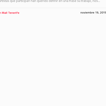
rtistas que participan han querido definir en una frase su trabajo, nos...
noviembre 19, 201
m Mall Tenerife