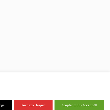
ings
Rechazo · Reject
Aceptar todo · Accept All