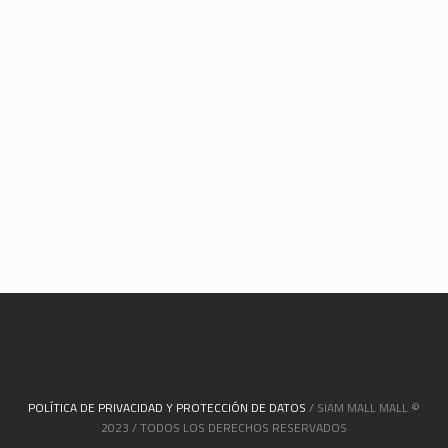
POLÍTICA DE PRIVACIDAD Y PROTECCIÓN DE DATOS
/ SIAM MALL MALL ©
2023 / TODOS LOS DERECHOS RESERVADOS