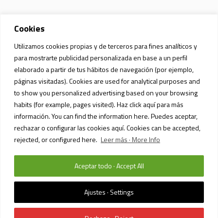
Cookies
Utilizamos cookies propias y de terceros para fines analíticos y
para mostrarte publicidad personalizada en base a un perfil
elaborado a partir de tus hábitos de navegación (por ejemplo,
páginas visitadas). Cookies are used for analytical purposes and
to show you personalized advertising based on your browsing
habits (for example, pages visited). Haz click aquí para más
información. You can find the information here. Puedes aceptar,
rechazar o configurar las cookies aquí. Cookies can be accepted,
rejected, or configured here.
Leer más · More Info
Aceptar todo · Accept All
Ajustes · Settings
POLÍTICA DE PRIVACIDAD Y PROTECCIÓN DE DATOS
/ SIAM MALL MALL ©