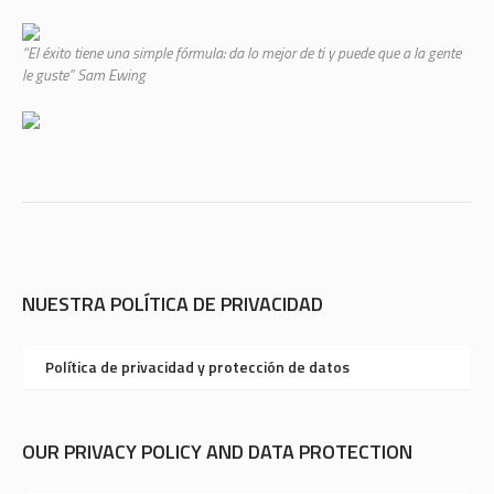
“El éxito tiene una simple fórmula: da lo mejor de ti y puede que a la gente
le guste” Sam Ewing
NUESTRA POLÍTICA DE PRIVACIDAD
Política de privacidad y protección de datos
OUR PRIVACY POLICY AND DATA PROTECTION