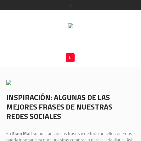
INSPIRACIÓN: ALGUNAS DE LAS
MEJORES FRASES DE NUESTRAS
REDES SOCIALES
En
Siam Mall
somos fans de las frases y de todo aquellos que nos
pueda inspirar, sea para nuestras compras o para la vida diaria. Así