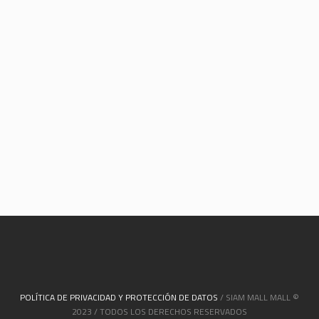
POLÍTICA DE PRIVACIDAD Y PROTECCIÓN DE DATOS
/ SIAM MALL MALL ©
2023 / TODOS LOS DERECHOS RESERVADOS