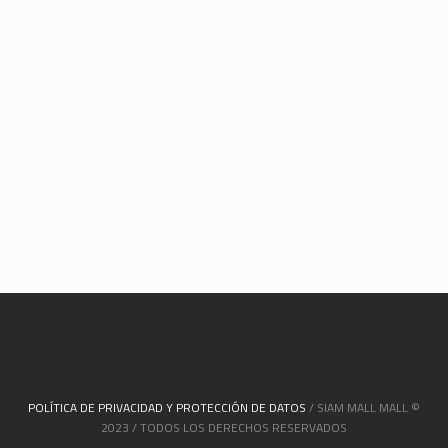
POLÍTICA DE PRIVACIDAD Y PROTECCIÓN DE DATOS
/ SIAM MALL MALL ©
2023 / TODOS LOS DERECHOS RESERVADOS