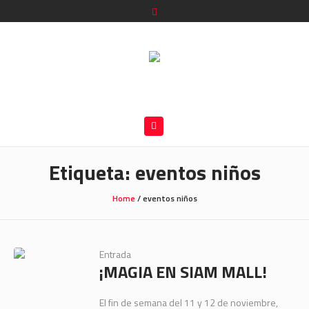
Etiqueta:
eventos niños
Home
/
eventos niños
Entrada
¡MAGIA EN SIAM MALL!
El fin de semana del 11 y 12 de noviembre,