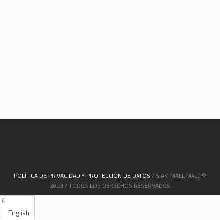
POLÍTICA DE PRIVACIDAD Y PROTECCIÓN DE DATOS
/ SIAM MALL MALL ©
2023 / TODOS LOS DERECHOS RESERVADOS
English