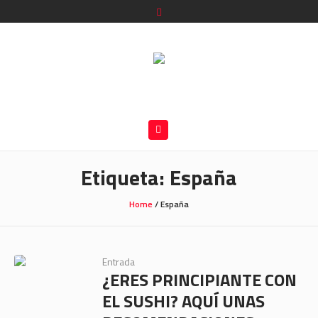
Etiqueta:
España
Home
/
España
Entrada
¿ERES PRINCIPIANTE CON
EL SUSHI? AQUÍ UNAS