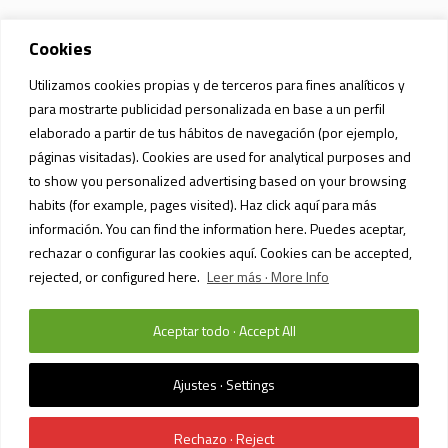
Cookies
Utilizamos cookies propias y de terceros para fines analíticos y
para mostrarte publicidad personalizada en base a un perfil
elaborado a partir de tus hábitos de navegación (por ejemplo,
páginas visitadas). Cookies are used for analytical purposes and
to show you personalized advertising based on your browsing
habits (for example, pages visited). Haz click aquí para más
información. You can find the information here. Puedes aceptar,
rechazar o configurar las cookies aquí. Cookies can be accepted,
rejected, or configured here.
Leer más · More Info
Aceptar todo · Accept All
Ajustes · Settings
Rechazo · Reject
POLÍTICA DE PRIVACIDAD Y PROTECCIÓN DE DATOS
/ SIAM MALL MALL ©