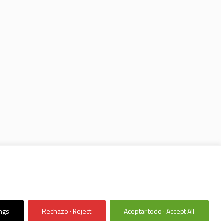
ings
Rechazo · Reject
Aceptar todo · Accept All