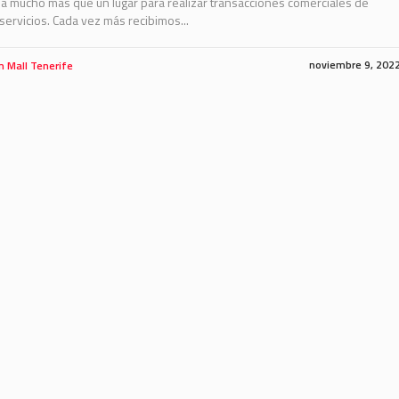
a mucho más que un lugar para realizar transacciones comerciales de
servicios. Cada vez más recibimos...
noviembre 9, 202
m Mall Tenerife