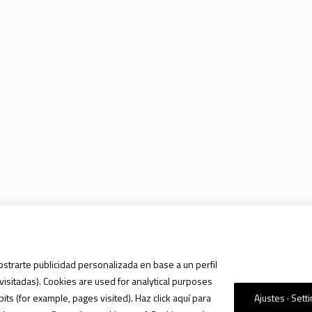
ostrarte publicidad personalizada en base a un perfil
visitadas). Cookies are used for analytical purposes
s (for example, pages visited). Haz click aquí para
Ajustes · Sett