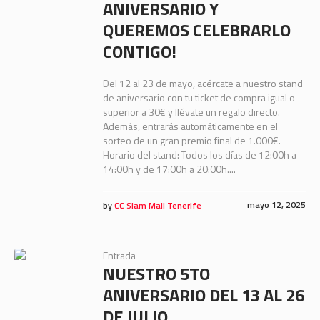
ANIVERSARIO Y
QUEREMOS CELEBRARLO
CONTIGO!
Del 12 al 23 de mayo, acércate a nuestro stand
de aniversario con tu ticket de compra igual o
superior a 30€ y llévate un regalo directo.
Además, entrarás automáticamente en el
sorteo de un gran premio final de 1.000€.
Horario del stand: Todos los días de 12:00h a
14:00h y de 17:00h a 20:00h....
mayo 12, 2025
by
CC Siam Mall Tenerife
Entrada
NUESTRO 5TO
ANIVERSARIO DEL 13 AL 26
DE JULIO