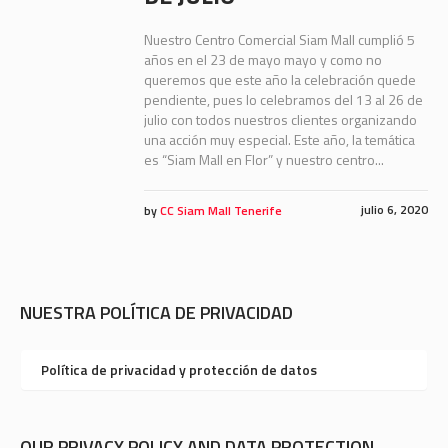
Nuestro Centro Comercial Siam Mall cumplió 5
años en el 23 de mayo mayo y como no
queremos que este año la celebración quede
pendiente, pues lo celebramos del 13 al 26 de
julio con todos nuestros clientes organizando
una acción muy especial. Este año, la temática
es “Siam Mall en Flor” y nuestro centro...
julio 6, 2020
by
CC Siam Mall Tenerife
NUESTRA POLÍTICA DE PRIVACIDAD
Política de privacidad y protección de datos
OUR PRIVACY POLICY AND DATA PROTECTION