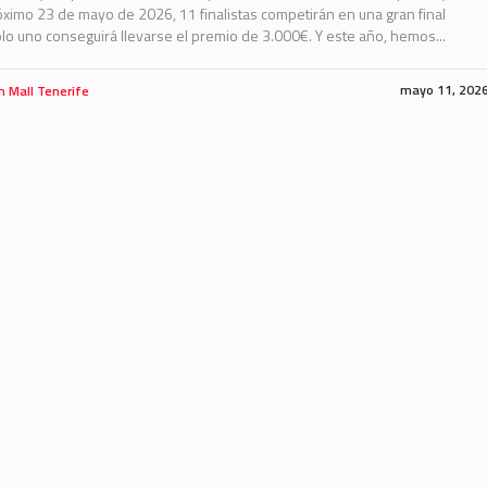
óximo 23 de mayo de 2026, 11 finalistas competirán en una gran final
o uno conseguirá llevarse el premio de 3.000€. Y este año, hemos...
mayo 11, 202
m Mall Tenerife